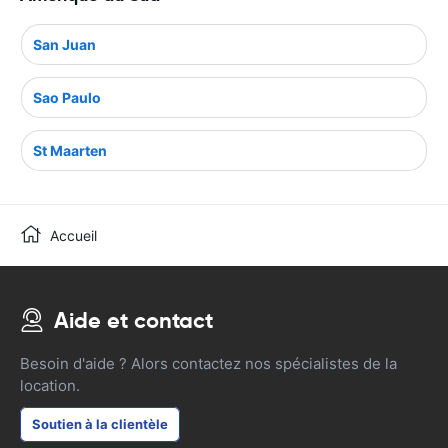
San Juan
Sao Paulo
St Maarten
Accueil
Aide et contact
Besoin d'aide ? Alors contactez nos spécialistes de la
location.
Soutien à la clientèle