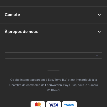
Compte
À propos de nous
Ce site internet appartient à EasyTerra B.V. et est immatriculé à la
Chambre de commerce de Leeuwarden, Pays-Bas, sous le numéro
0110443