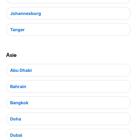
Johannesburg
Tanger
Asie
Abu Dhabi
Bahrain
Bangkok
Doha
Dubai