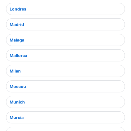
Londres
Madrid
Malaga
Mallorca
Milan
Moscou
Munich
Murcia