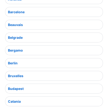
Barcelone
Beauvais
Belgrade
Bergamo
Berlin
Bruxelles
Budapest
Catania