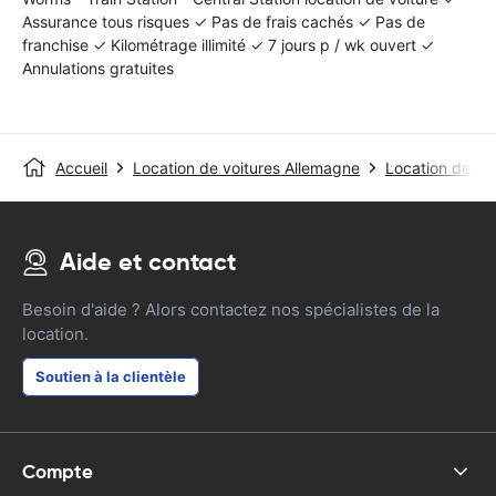
Assurance tous risques ✓ Pas de frais cachés ✓ Pas de
franchise ✓ Kilométrage illimité ✓ 7 jours p / wk ouvert ✓
Annulations gratuites
Accueil
Location de voitures Allemagne
Location de vo
Aide et contact
Besoin d'aide ? Alors contactez nos spécialistes de la
location.
Soutien à la clientèle
Compte