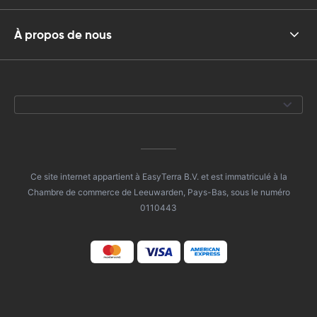
À propos de nous
Ce site internet appartient à EasyTerra B.V. et est immatriculé à la
Chambre de commerce de Leeuwarden, Pays-Bas, sous le numéro
0110443