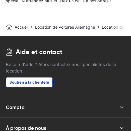
special. N attendez plus et jetez un oeil sur nos offres !
Accueil
Location de voitures Allemagne
Location de vo
Aide et contact
Besoin d'aide ? Alors contactez nos spécialistes de la
location.
Soutien à la clientèle
Compte
À propos de nous