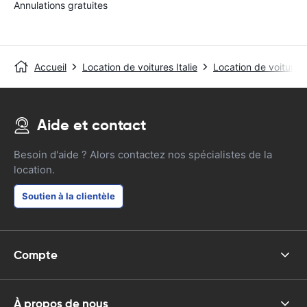
Annulations gratuites
Accueil
Location de voitures Italie
Location de voitures
Aide et contact
Besoin d'aide ? Alors contactez nos spécialistes de la
location.
Soutien à la clientèle
Compte
À propos de nous