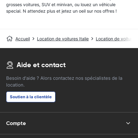
grosses voitures, SUV et minivan, ou louez un véhicule
special. N attendez plus et jetez un oeil sur nos offres !
Accueil
Location de voitures Italie
Location de voitures
Aide et contact
Besoin d'aide ? Alors contactez nos spécialistes de la
location.
Soutien à la clientèle
Compte