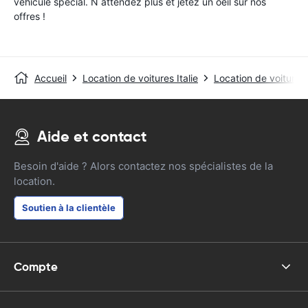
véhicule special. N attendez plus et jetez un oeil sur nos
offres !
Accueil
Location de voitures Italie
Location de voitures
Aide et contact
Besoin d'aide ? Alors contactez nos spécialistes de la
location.
Soutien à la clientèle
Compte