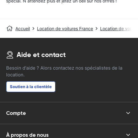
special. N attendez plus et jetez un oeil sur nos offres !
Accueil
Location de voitures France
Location de voitur
Aide et contact
Besoin d'aide ? Alors contactez nos spécialistes de la
location.
Soutien à la clientèle
Compte
À propos de nous