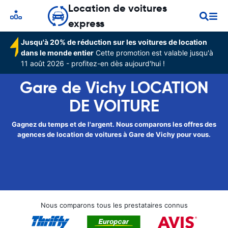
Location de voitures
express
Jusqu'à 20% de réduction sur les voitures de location
dans le monde entier
Cette promotion est valable jusqu'à
11 août 2026 - profitez-en dès aujourd'hui !
Gare de Vichy LOCATION
DE VOITURE
Gagnez du temps et de l'argent. Nous comparons les offres des
agences de location de voitures à Gare de Vichy pour vous.
Nous comparons tous les prestataires connus