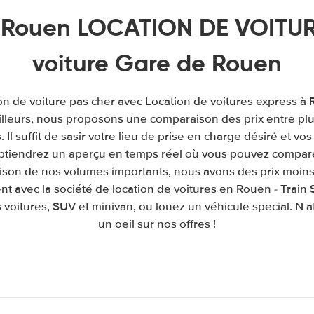
 Rouen LOCATION DE VOITURE
voiture Gare de Rouen
on de voiture pas cher avec Location de voitures express à R
illeurs, nous proposons une comparaison des prix entre pl
. Il suffit de sasir votre lieu de prise en charge désiré et vos
obtiendrez un aperçu en temps réel où vous pouvez comparer
raison de nos volumes importants, nous avons des prix moins
t avec la société de location de voitures en Rouen - Train
 voitures, SUV et minivan, ou louez un véhicule special. N a
un oeil sur nos offres !