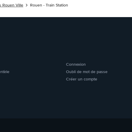
s Rouen Ville
Rouen - Train Station
Connexion
entèle
Oubli de mot de passe
Créer un compte