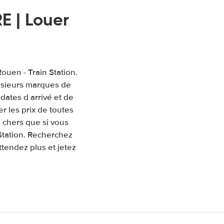
 | Louer
ouen - Train Station.
usieurs marques de
 dates d arrivé et de
 les prix de toutes
 chers que si vous
 Station. Recherchez
ttendez plus et jetez