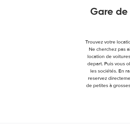
Gare de
Trouvez votre locati
Ne cherchez pas a
location de voitures
depart. Puis vous 
les sociétés. En 
reservez directemen
de petites à grosses