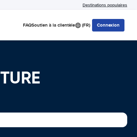
Destinations populaires
FAQ
Soutien à la clientèle
(FR)
Connexion
ITURE