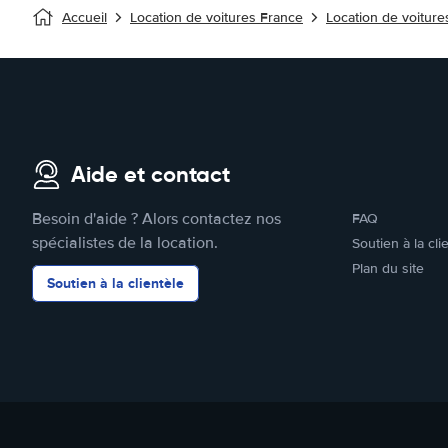
Accueil
Location de voitures France
Location de voiture
Aide et contact
Besoin d'aide ? Alors contactez nos
FAQ
spécialistes de la location.
Soutien à la cli
Plan du site
Soutien à la clientèle