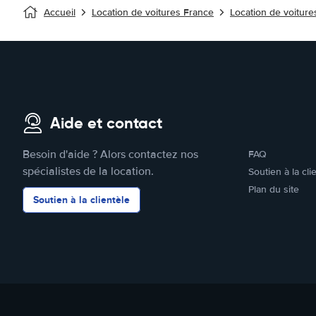
Accueil
Location de voitures France
Location de voiture
Aide et contact
Besoin d'aide ? Alors contactez nos
FAQ
spécialistes de la location.
Soutien à la cli
Plan du site
Soutien à la clientèle