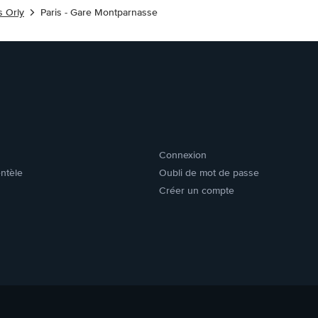
s Orly
Paris - Gare Montparnasse
Connexion
entèle
Oubli de mot de passe
Créer un compte