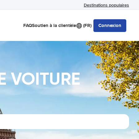
Destinations populaires
FAQ
Soutien à la clientèle
(FR)
Connexion
E VOITURE