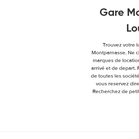
Gare Mo
Lo
Trouvez votre l
Montparnasse. Ne ch
marques de location 
arrivé et de depart
de toutes les sociét
vous reservez dire
Recherchez de petit