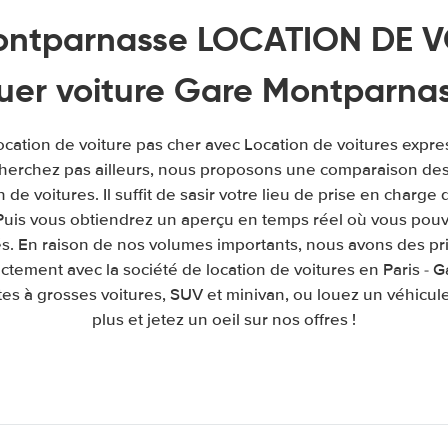
ntparnasse LOCATION DE V
uer voiture Gare Montparna
ocation de voiture pas cher avec Location de voitures expres
erchez pas ailleurs, nous proposons une comparaison des 
de voitures. Il suffit de sasir votre lieu de prise en charge 
. Puis vous obtiendrez un aperçu en temps réel où vous pouv
és. En raison de nos volumes importants, nous avons des pr
ctement avec la société de location de voitures en Paris -
es à grosses voitures, SUV et minivan, ou louez un véhicule
plus et jetez un oeil sur nos offres !