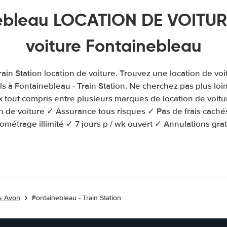
ebleau LOCATION DE VOITURE
voiture Fontainebleau
ain Station location de voiture. Trouvez une location de vo
s à Fontainebleau - Train Station. Ne cherchez pas plus loi
 tout compris entre plusieurs marques de location de voitu
on de voiture ✓ Assurance tous risques ✓ Pas de frais cach
lométrage illimité ✓ 7 jours p / wk ouvert ✓ Annulations grat
es Avon
Fontainebleau - Train Station