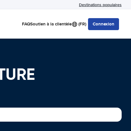
Destinations populaires
FAQ
Soutien à la clientèle
(FR)
Connexion
ITURE