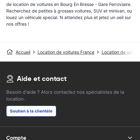
de location de voitures en Bourg En Bresse - Gare Ferroviaire.
Recherchez de petites à grosses voitures, SUV et minivan, ou
louez un véhicule special. N attendez plus et jetez un oeil sur
nos offres !
Accueil
Location de voitures France
Location de voiture
Aide et contact
Besoin d'aide ? Alors contactez nos spécialistes de la
location.
Soutien à la clientèle
Compte