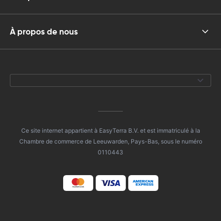
À propos de nous
Ce site internet appartient à EasyTerra B.V. et est immatriculé à la
Chambre de commerce de Leeuwarden, Pays-Bas, sous le numéro
0110443