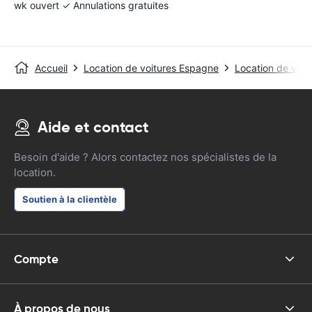
wk ouvert ✓ Annulations gratuites
Accueil
Location de voitures Espagne
Location de voit
Aide et contact
Besoin d'aide ? Alors contactez nos spécialistes de la
location.
Soutien à la clientèle
Compte
À propos de nous