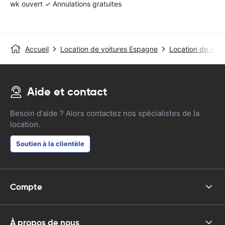
wk ouvert ✓ Annulations gratuites
Accueil
Location de voitures Espagne
Location de voit
Aide et contact
Besoin d'aide ? Alors contactez nos spécialistes de la
location.
Soutien à la clientèle
Compte
À propos de nous