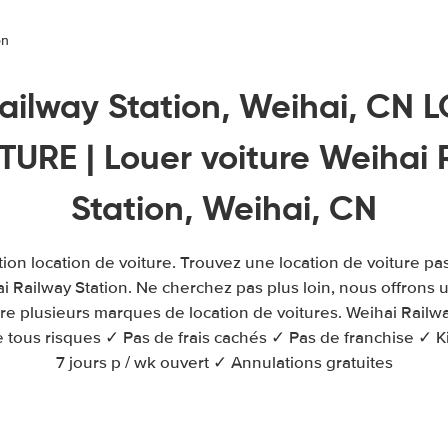
on
ailway Station, Weihai, CN
TURE | Louer voiture Weihai 
Station, Weihai, CN
tion location de voiture. Trouvez une location de voiture pa
ai Railway Station. Ne cherchez pas plus loin, nous offrons
tre plusieurs marques de location de voitures. Weihai Railwa
 tous risques ✓ Pas de frais cachés ✓ Pas de franchise ✓ Ki
7 jours p / wk ouvert ✓ Annulations gratuites