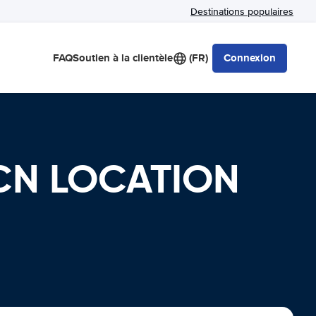
Destinations populaires
FAQ
Soutien à la clientèle
(FR)
Connexion
, CN LOCATION