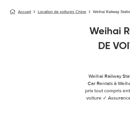
Accueil
Location de voitures Chine
Weihai Railway Stati
Weihai R
DE VOI
Weihai Railway Sta
Car Rentals à Weih
prix tout compris en
voiture ✓ Assurance