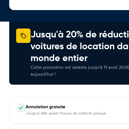
Jusqu'à 20% de réducti
voitures de location da
monde entier
Cette promotion est valable jusqu'à 11 août 2026
aujourd'hui !
Annulation
gratuite
Jusqu'à 48h avant l'heure de collecte prévue