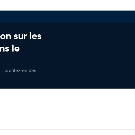
on sur les
ns le
 - profitez-en dès