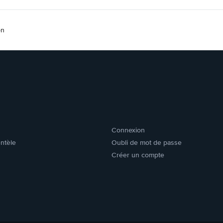
on
Connexion
entèle
Oubli de mot de passe
Créer un compte