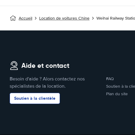
Accueil
Location de voitures Chine
Weihai Railway Stati
Aide et contact
Besoin d'aide ? Alors contactez nos
FAQ
spécialistes de la location.
Soutien à la cli
Plan du site
Soutien à la clientèle