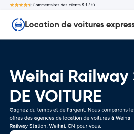
9.1
Commentaires des clients
/ 10
Location de voitures expres
Weihai Railway
DE VOITURE
Gagnez du temps et de l'argent. Nous comparons le
offres des agences de location de voitures à Weihai
Railway Station, Weihai, CN pour vous.