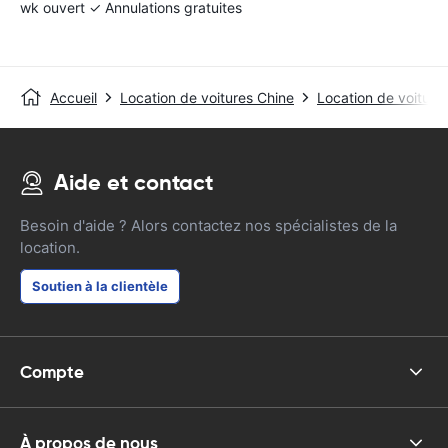
wk ouvert ✓ Annulations gratuites
Accueil
Location de voitures Chine
Location de voiture
Aide et contact
Besoin d'aide ? Alors contactez nos spécialistes de la
location.
Soutien à la clientèle
Compte
À propos de nous