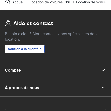
Accueil
Location de voitures Chili
Location de voitures
Aide et contact
Besoin d'aide ? Alors contactez nos spécialistes de la
location.
Soutien à la clientèle
Compte
À propos de nous