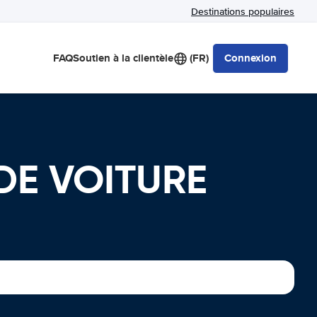
Destinations populaires
FAQ
Soutien à la clientèle
(FR)
Connexion
 DE VOITURE