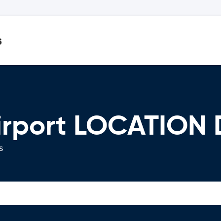
s
Airport LOCATION
s