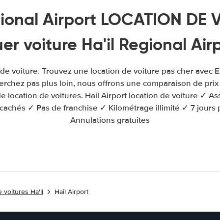
gional Airport LOCATION DE 
er voiture Ha'il Regional Air
n de voiture. Trouvez une location de voiture pas cher avec 
herchez pas plus loin, nous offrons une comparaison de prix
 location de voitures. Hail Airport location de voiture ✓ A
 cachés ✓ Pas de franchise ✓ Kilométrage illimité ✓ 7 jours 
Annulations gratuites
 voitures Ha'il
Hail Airport