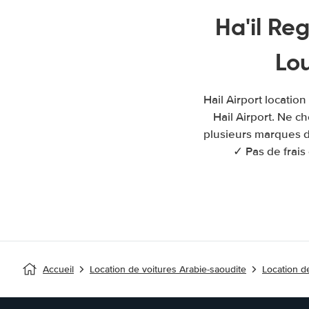
Ha'il Re
Lou
Hail Airport locatio
Hail Airport. Ne c
plusieurs marques de
✓ Pas de frais
Accueil
Location de voitures Arabie-saoudite
Location de