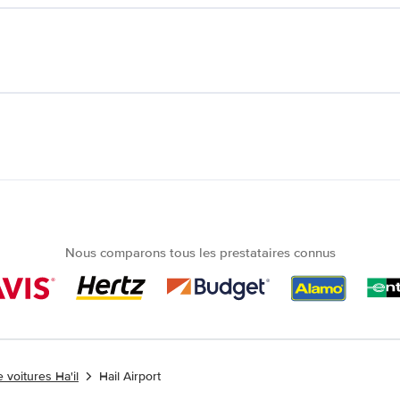
Nous comparons tous les prestataires connus
 voitures Ha'il
Hail Airport