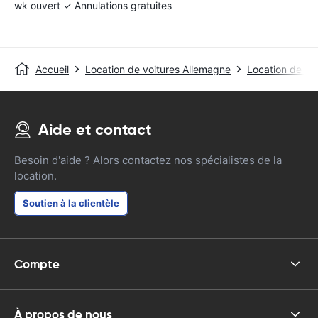
wk ouvert ✓ Annulations gratuites
Accueil
Location de voitures Allemagne
Location de vo
Aide et contact
Besoin d'aide ? Alors contactez nos spécialistes de la
location.
Soutien à la clientèle
Compte
À propos de nous