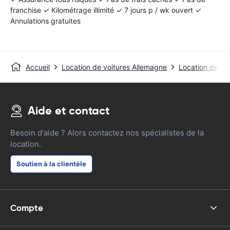
franchise ✓ Kilométrage illimité ✓ 7 jours p / wk ouvert ✓
Annulations gratuites
Accueil
Location de voitures Allemagne
Location de voi
Aide et contact
Besoin d'aide ? Alors contactez nos spécialistes de la
location.
Soutien à la clientèle
Compte