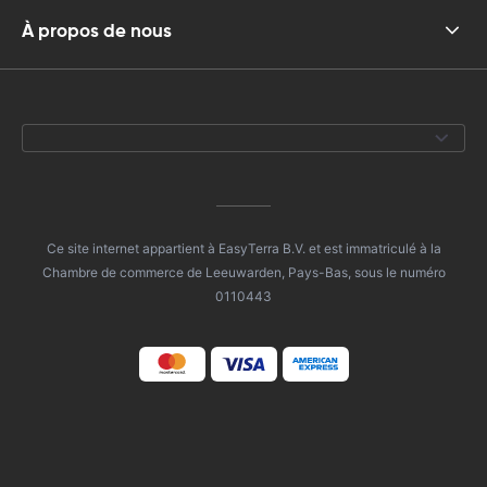
À propos de nous
Ce site internet appartient à EasyTerra B.V. et est immatriculé à la
Chambre de commerce de Leeuwarden, Pays-Bas, sous le numéro
0110443