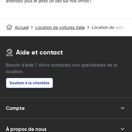
attendez plus et jetez un oeil sur nos offres !
Accueil
Location de voitures Italie
Location de voitures 
Aide et contact
Besoin d'aide ? Alors contactez nos spécialistes de la
location.
Soutien à la clientèle
Compte
À propos de nous