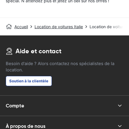
special. N attendez plus et jetez un oeil sur nos offres !
Accueil
Location de voitures Italie
Location de voitures
Aide et contact
Besoin d'aide ? Alors contactez nos spécialistes de la
location.
Soutien à la clientèle
Compte
À propos de nous