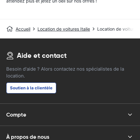
attendez plus et jetez un oeil sur nos offres !
Accueil
Location de voitures Italie
Location de voitures 
Aide et contact
Besoin d'aide ? Alors contactez nos spécialistes de la
location.
Soutien à la clientèle
Compte
À propos de nous