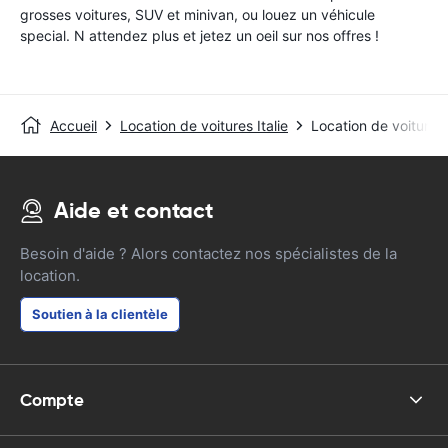
grosses voitures, SUV et minivan, ou louez un véhicule
special. N attendez plus et jetez un oeil sur nos offres !
Accueil
Location de voitures Italie
Location de voitures
Aide et contact
Besoin d'aide ? Alors contactez nos spécialistes de la
location.
Soutien à la clientèle
Compte