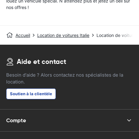
louez un véhicule special. N attendez plus et jetez un oeil sur
nos offres !
Accueil
Location de voitures Italie
Location de voitures 
Aide et contact
Besoin d'aide ? Alors contactez nos spécialistes de la
location.
Soutien à la clientèle
Compte