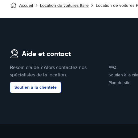
Accueil
Location de voitures Italie
Location de voitures 
Aide et contact
Besoin d'aide ? Alors contactez nos
FAQ
spécialistes de la location.
Soutien à la cli
Plan du site
Soutien à la clientèle