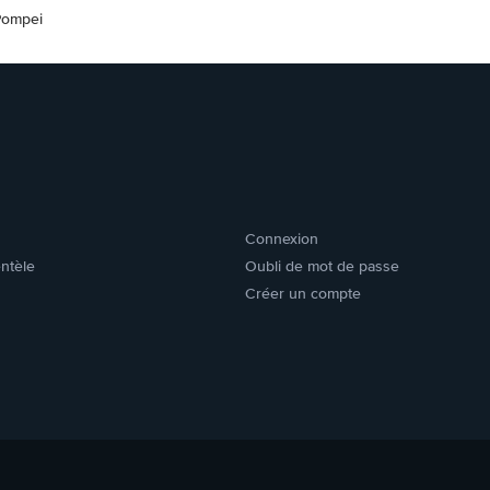
Pompei
Connexion
entèle
Oubli de mot de passe
Créer un compte