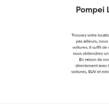
Pompei 
Trouvez votre locati
pas ailleurs, nou
voitures. Il suffit d
vous obtiendrez un 
En raison de no
directement avec 
voitures, SUV et mini