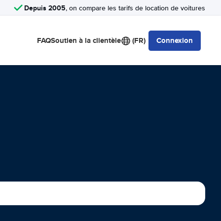
Depuis 2005
, on compare les tarifs de location de voitures
FAQ
Soutien à la clientèle
(FR)
Connexion