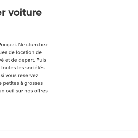
 voiture
à Pompei. Ne cherchez
ues de location de
ivé et de depart. Puis
toutes les sociétés.
si vous reservez
 petites à grosses
un oeil sur nos offres