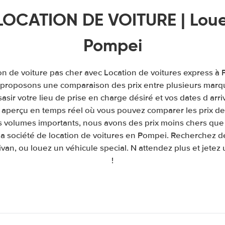
LOCATION DE VOITURE | Louer
Pompei
on de voiture pas cher avec Location de voitures express 
s proposons une comparaison des prix entre plusieurs marq
e sasir votre lieu de prise en charge désiré et vos dates d arr
aperçu en temps réel où vous pouvez comparer les prix de 
s volumes importants, nous avons des prix moins chers que 
la société de location de voitures en Pompei. Recherchez de
van, ou louez un véhicule special. N attendez plus et jetez 
!