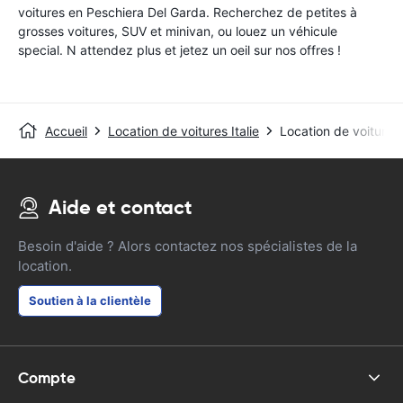
voitures en Peschiera Del Garda. Recherchez de petites à
grosses voitures, SUV et minivan, ou louez un véhicule
special. N attendez plus et jetez un oeil sur nos offres !
Accueil
Location de voitures Italie
Location de voitures
Aide et contact
Besoin d'aide ? Alors contactez nos spécialistes de la
location.
Soutien à la clientèle
Compte