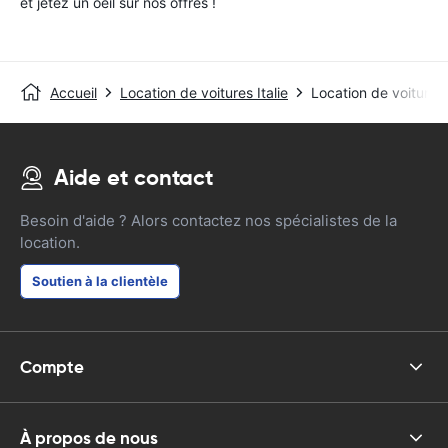
et jetez un oeil sur nos offres !
Accueil
Location de voitures Italie
Location de voitures
Aide et contact
Besoin d'aide ? Alors contactez nos spécialistes de la
location.
Soutien à la clientèle
Compte
À propos de nous