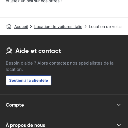
et jetez un oeil sur nos offres !
Accueil
Location de voitures Italie
Location de voitures
Aide et contact
Besoin d'aide ? Alors contactez nos spécialistes de la
location.
Soutien à la clientèle
Compte
À propos de nous