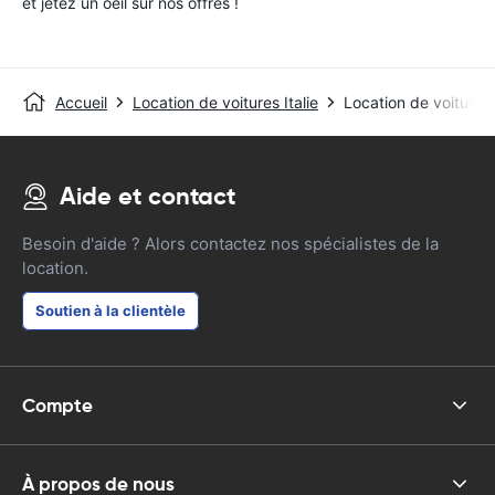
et jetez un oeil sur nos offres !
Accueil
Location de voitures Italie
Location de voitures
Aide et contact
Besoin d'aide ? Alors contactez nos spécialistes de la
location.
Soutien à la clientèle
Compte
À propos de nous