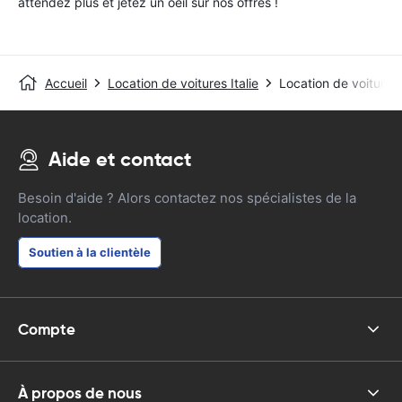
attendez plus et jetez un oeil sur nos offres !
Accueil
Location de voitures Italie
Location de voitures
Aide et contact
Besoin d'aide ? Alors contactez nos spécialistes de la
location.
Soutien à la clientèle
Compte
À propos de nous