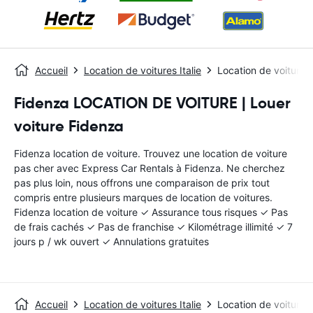
Accueil
Location de voitures Italie
Location de voitures
Fidenza LOCATION DE VOITURE | Louer
voiture Fidenza
Fidenza location de voiture. Trouvez une location de voiture
pas cher avec Express Car Rentals à Fidenza. Ne cherchez
pas plus loin, nous offrons une comparaison de prix tout
compris entre plusieurs marques de location de voitures.
Fidenza location de voiture ✓ Assurance tous risques ✓ Pas
de frais cachés ✓ Pas de franchise ✓ Kilométrage illimité ✓ 7
jours p / wk ouvert ✓ Annulations gratuites
Accueil
Location de voitures Italie
Location de voitures