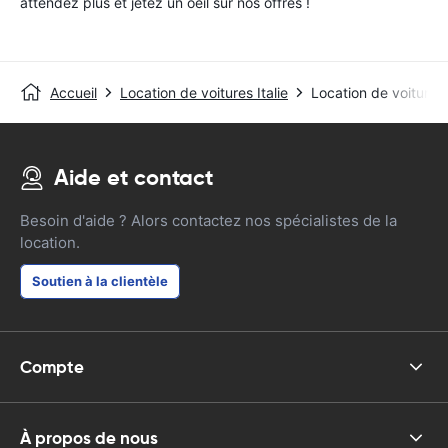
attendez plus et jetez un oeil sur nos offres !
Accueil
Location de voitures Italie
Location de voitures
Aide et contact
Besoin d'aide ? Alors contactez nos spécialistes de la
location.
Soutien à la clientèle
Compte
À propos de nous