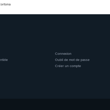
Cortona
Connexion
entèle
Oubli de mot de passe
Créer un compte