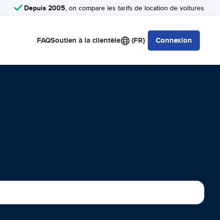
Depuis 2005
, on compare les tarifs de location de voitures
FAQ
Soutien à la clientèle
(FR)
Connexion