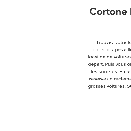
Cortone 
Trouvez votre l
cherchez pas ail
location de voitures
depart. Puis vous 
les sociétés. En 
reservez directeme
grosses voitures, S