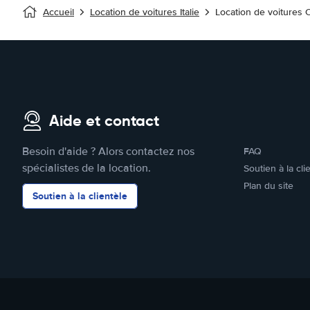
Accueil
Location de voitures Italie
Location de voitures 
Aide et contact
Besoin d'aide ? Alors contactez nos
FAQ
spécialistes de la location.
Soutien à la cli
Plan du site
Soutien à la clientèle