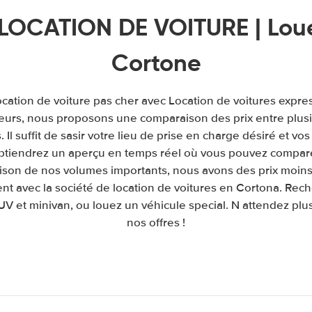
LOCATION DE VOITURE | Loue
Cortone
ocation de voiture pas cher avec Location de voitures expre
leurs, nous proposons une comparaison des prix entre plu
. Il suffit de sasir votre lieu de prise en charge désiré et vos
obtiendrez un aperçu en temps réel où vous pouvez comparer
raison de nos volumes importants, nous avons des prix moins
nt avec la société de location de voitures en Cortona. Rech
UV et minivan, ou louez un véhicule special. N attendez plus 
nos offres !