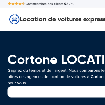
9.1
Commentaires des clients
/ 10
Location de voitures expres
Cortone LOCAT
Gagnez du temps et de l'argent. Nous comparons le
offres des agences de location de voitures à Corton
pour vous.