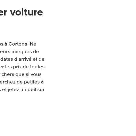
r voiture
ss à Cortona. Ne
sieurs marques de
 dates d arrivé et de
 les prix de toutes
 chers que si vous
erchez de petites à
et jetez un oeil sur