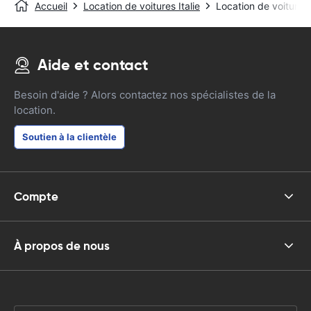
Accueil
Location de voitures Italie
Location de voiture
Aide et contact
Besoin d'aide ? Alors contactez nos spécialistes de la
location.
Soutien à la clientèle
Compte
À propos de nous