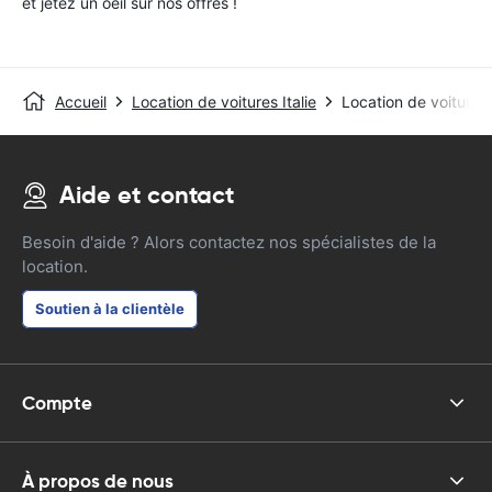
et jetez un oeil sur nos offres !
Accueil
Location de voitures Italie
Location de voitures
Aide et contact
Besoin d'aide ? Alors contactez nos spécialistes de la
location.
Soutien à la clientèle
Compte
À propos de nous