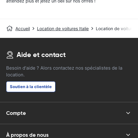
attendez plus et jetez un oeil sur nos offres !
Accueil
Location de voitures Italie
Location de voitures
Aide et contact
Besoin d'aide ? Alors contactez nos spécialistes de la
location.
Soutien à la clientèle
Compte
À propos de nous