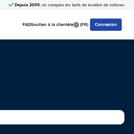
Depuis 2005
, on compare les tarifs de location de voitures
FAQ
Soutien à la clientèle
(FR)
Connexion