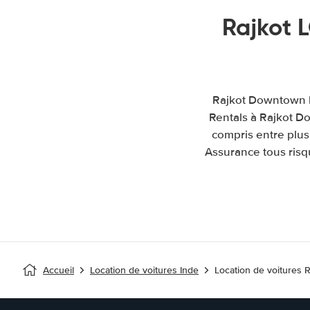
Rajkot 
Rajkot Downtown lo
Rentals à Rajkot D
compris entre plus
Assurance tous risqu
Accueil
Location de voitures Inde
Location de voitures