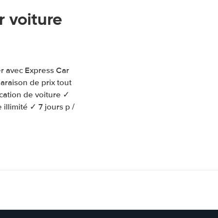
 voiture
er avec Express Car
raison de prix tout
cation de voiture ✓
llimité ✓ 7 jours p /