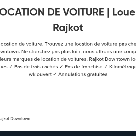
LOCATION DE VOITURE | Louer
Rajkot
cation de voiture. Trouvez une location de voiture pas ch
owntown. Ne cherchez pas plus loin, nous offrons une compa
ieurs marques de location de voitures. Rajkot Downtown lo
es ✓ Pas de frais cachés ✓ Pas de franchise ✓ Kilométrage i
wk ouvert ✓ Annulations gratuites
 Rajkot Downtown