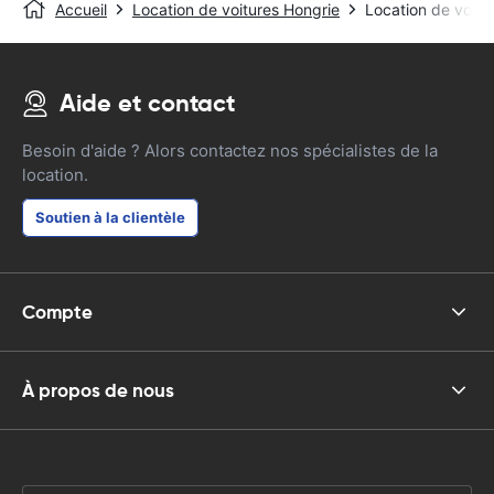
Accueil
Location de voitures Hongrie
Location de voitu
Aide et contact
Besoin d'aide ? Alors contactez nos spécialistes de la
location.
Soutien à la clientèle
Compte
À propos de nous