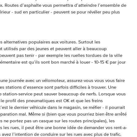
. Routes d’asphalte vous permettra d’atteindre l’ensemble de
ntérieur - sud en particulier - peuvent se pour révéler peu plus
 alternatives populaires aux voitures. Surtout les
 utilisés par des jeunes et peuvent aller à beaucoup
peuvent pas tenir - par exemple les ruelles tordues de la ville
entaire est qu’ils sont bon marché à louer - 10-15 € par jour
’une journée avec un vélomoteur, assurez-vous vous vous faire
es stations d’essence sont parfois difficiles à trouver. Une
 station-service peut sauver beaucoup de nerfs. Lorsque vous
i le profil des pneumatiques est OK et que les freins
’est le dernier véhicule dans le magasin, se méfier - il pourrait
éparation mal. Même si (bien que vous pourriez bien être arrêté
 ne portez pas un casque sur les routes principales), les
 les rues, il peut être une bonne idée de demander vos rent-a-
 avez l’intention de conduire sur les rues avec plus de trafic.