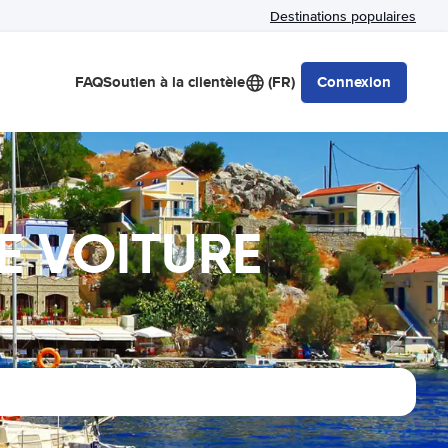
Destinations populaires
FAQ
Soutien à la clientèle
(FR)
Connexion
E VOITURE