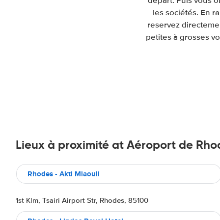
depart. Puis vous 
les sociétés. En 
reservez directemen
petites à grosses vo
Lieux à proximité at Aéroport de Rho
Rhodes - Akti Miaouli
1st Klm, Tsairi Airport Str, Rhodes, 85100