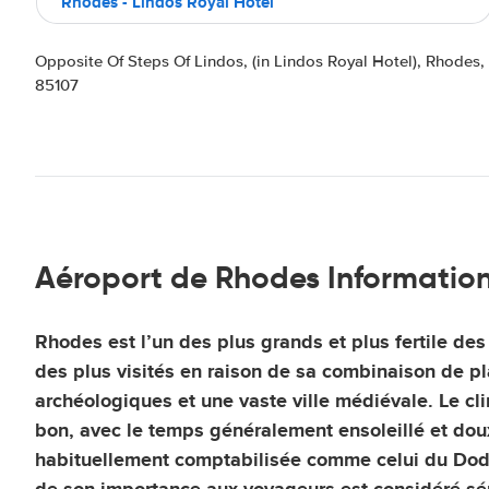
Rhodes - Lindos Royal Hotel
Opposite Of Steps Of Lindos, (in Lindos Royal Hotel), Rhodes,
85107
Aéroport de Rhodes Informatio
Rhodes
est l’un des plus grands et plus fertile des
des plus visités en raison de sa combinaison de pl
archéologiques et une vaste ville médiévale. Le cl
bon, avec le temps généralement ensoleillé et doux.
habituellement comptabilisée comme celui du Dod
de son importance aux voyageurs est considéré sé