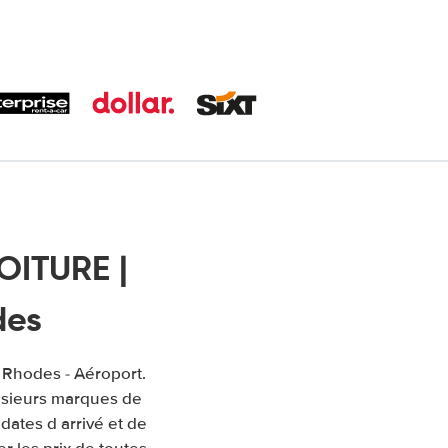
OITURE |
des
à Rhodes - Aéroport.
usieurs marques de
 dates d arrivé et de