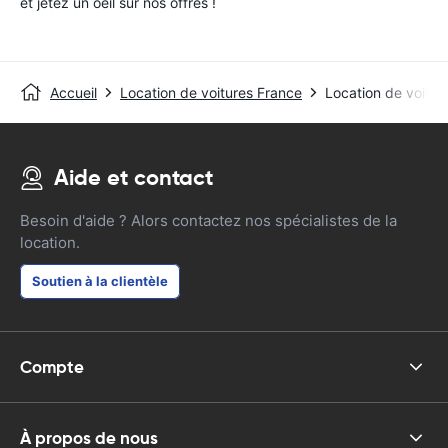
et jetez un oeil sur nos offres !
Accueil
Location de voitures France
Location de voitur
Aide et contact
Besoin d'aide ? Alors contactez nos spécialistes de la
location.
Soutien à la clientèle
Compte
À propos de nous