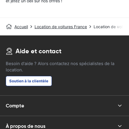
et jetez un oeil sur nos offres !
Accueil
Location de voitures France
Location de voitu
Aide et contact
Besoin d'aide ? Alors contactez nos spécialistes de la
location.
Soutien à la clientèle
Compte
À propos de nous