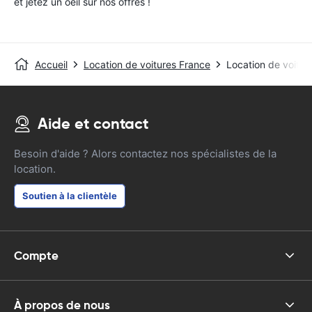
et jetez un oeil sur nos offres !
Accueil
Location de voitures France
Location de voitu
Aide et contact
Besoin d'aide ? Alors contactez nos spécialistes de la
location.
Soutien à la clientèle
Compte
À propos de nous