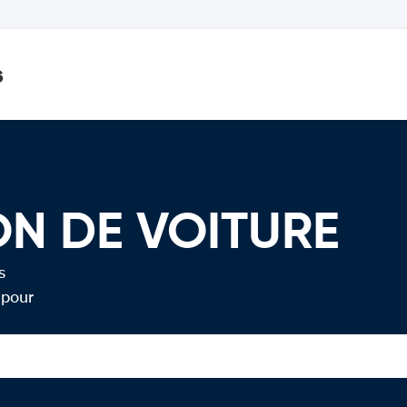
s
ON DE VOITURE
s
 pour