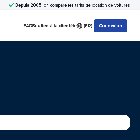
Depuis 2005
, on compare les tarifs de location de voitures
FAQ
Soutien à la clientèle
(FR)
Connexion