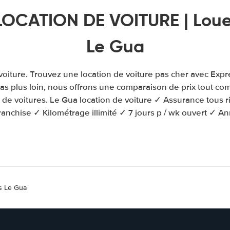
LOCATION DE VOITURE | Louer
Le Gua
voiture. Trouvez une location de voiture pas cher avec Expr
s plus loin, nous offrons une comparaison de prix tout com
de voitures. Le Gua location de voiture ✓ Assurance tous r
anchise ✓ Kilométrage illimité ✓ 7 jours p / wk ouvert ✓ An
es Le Gua