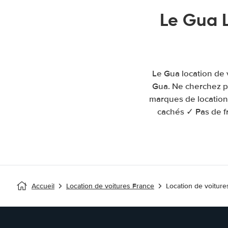
Le Gua 
Le Gua location de 
Gua. Ne cherchez pa
marques de location 
cachés ✓ Pas de fr
Accueil
Location de voitures France
Location de voitur