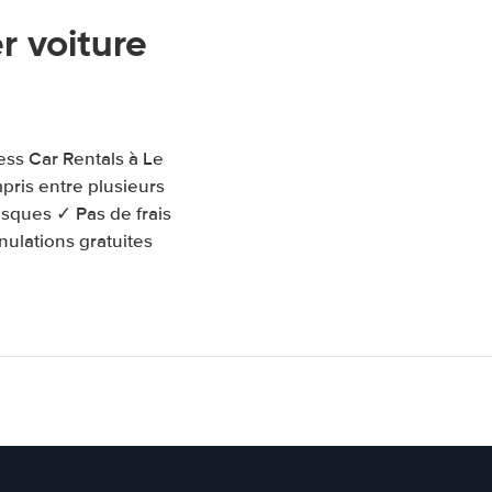
 voiture
ess Car Rentals à Le
pris entre plusieurs
isques ✓ Pas de frais
nulations gratuites