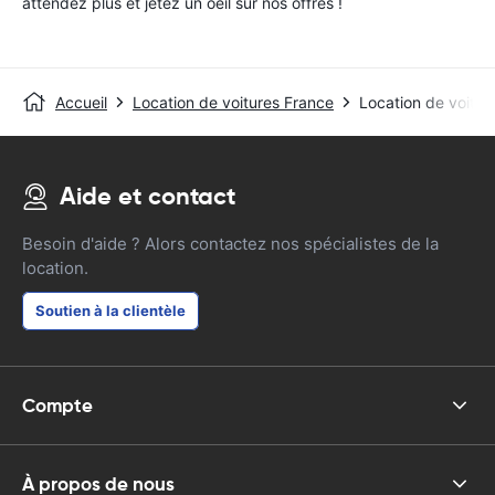
attendez plus et jetez un oeil sur nos offres !
Accueil
Location de voitures France
Location de voitur
Aide et contact
Besoin d'aide ? Alors contactez nos spécialistes de la
location.
Soutien à la clientèle
Compte
À propos de nous