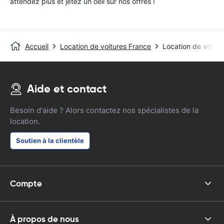
attendez plus et jetez un oeil sur nos offres !
Accueil
Location de voitures France
Location de voitur
Aide et contact
Besoin d'aide ? Alors contactez nos spécialistes de la
location.
Soutien à la clientèle
Compte
À propos de nous