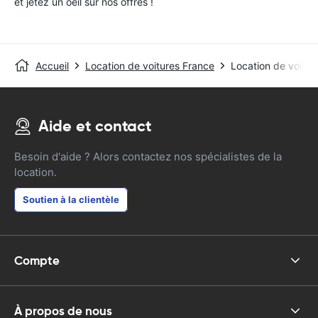
et jetez un oeil sur nos offres !
Accueil
Location de voitures France
Location de voitur
Aide et contact
Besoin d'aide ? Alors contactez nos spécialistes de la
location.
Soutien à la clientèle
Compte
À propos de nous