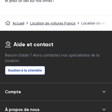
et jetez un oeil sur nos offres !
Accueil
Location de voitures France
Location de voitur
Aide et contact
Besoin d'aide ? Alors contactez nos spécialistes de la
location.
Soutien à la clientèle
Compte
À propos de nous