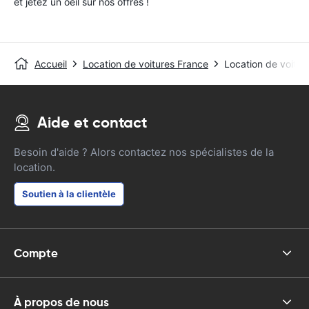
et jetez un oeil sur nos offres !
Accueil
Location de voitures France
Location de voitur
Aide et contact
Besoin d'aide ? Alors contactez nos spécialistes de la
location.
Soutien à la clientèle
Compte
À propos de nous