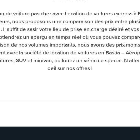
on de voiture pas cher avec Location de voitures express à 
leurs, nous proposons une comparaison des prix entre plu
. Il suffit de sasir votre lieu de prise en charge désiré et vos
obtiendrez un aperçu en temps réel où vous pouvez comparer
raison de nos volumes importants, nous avons des prix moins
nt avec la société de location de voitures en Bastia – Aéro
itures, SUV et minivan, ou louez un véhicule special. N atte
oeil sur nos offres !