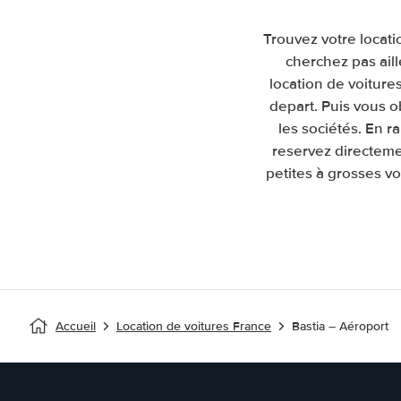
Trouvez votre locati
cherchez pas ail
location de voitures
depart. Puis vous 
les sociétés. En 
reservez directeme
petites à grosses vo
Accueil
Location de voitures France
Bastia – Aéroport