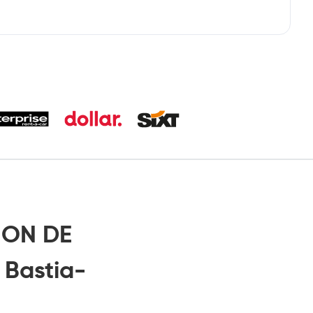
ION DE
 Bastia-