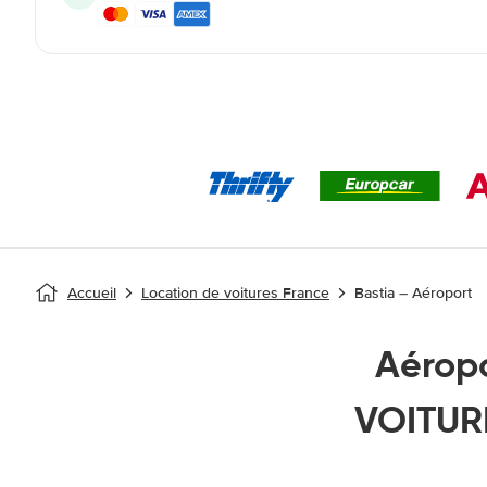
Accueil
Location de voitures France
Bastia – Aéroport
Aérop
VOITURE