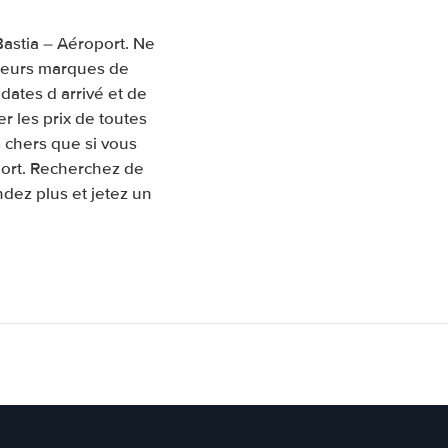
Bastia – Aéroport. Ne
sieurs marques de
 dates d arrivé et de
 les prix de toutes
 chers que si vous
port. Recherchez de
ndez plus et jetez un