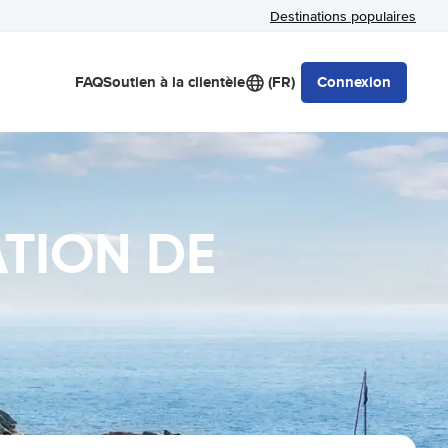
Destinations populaires
FAQ
Soutien à la clientèle
(FR)
Connexion
ATION DE