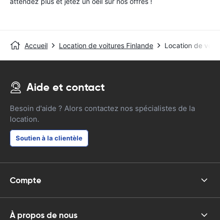
attendez plus et jetez un oeil sur nos offres !
Accueil
Location de voitures Finlande
Location de voit
Aide et contact
Besoin d'aide ? Alors contactez nos spécialistes de la
location.
Soutien à la clientèle
Compte
À propos de nous